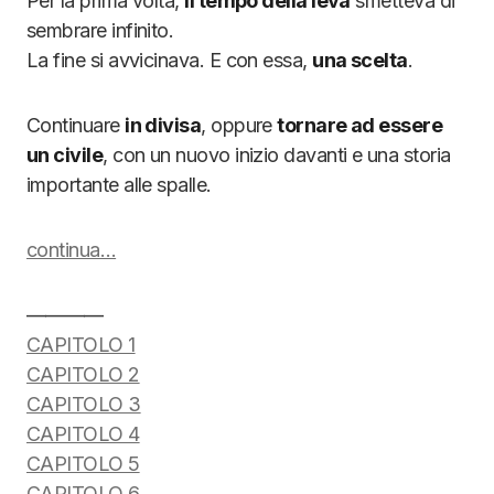
Per la prima volta,
il tempo della leva
smetteva di
sembrare infinito.
La fine si avvicinava. E con essa,
una scelta
.
Continuare
in divisa
, oppure
tornare ad essere
un civile
, con un nuovo inizio davanti e una storia
importante alle spalle.
continua…
————
CAPITOLO 1
CAPITOLO 2
CAPITOLO 3
CAPITOLO 4
CAPITOLO 5
CAPITOLO 6