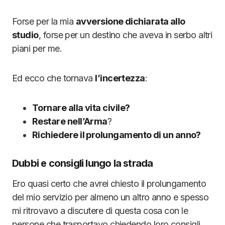
Forse per la mia
avversione dichiarata allo
studio
, forse per un destino che aveva in serbo altri
piani per me.
Ed ecco che tornava
l’incertezza
:
Tornare alla vita civile?
Restare nell’Arma
?
Richiedere il prolungamento di un anno?
Dubbi e consigli lungo la strada
Ero quasi certo che avrei chiesto il prolungamento
del mio servizio per almeno un altro anno e spesso
mi ritrovavo a discutere di questa cosa con le
persone che trasportavo chiedendo loro consigli.