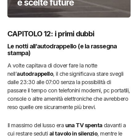
e scelte future
CAPITOLO 12: i primi dubbi
Le notti all’autodrappello (e la rassegna
stampa)
A volte capitava di dover fare la notte
nell’
autodrappello
, il che significava stare svegli
dalle 23:30 alle 07:00 senza la possibilità di
passare il tempo con telefonini moderni, pc portatili,
console o altre amenità elettroniche che avrebbero
reso quelle ore sicuramente più brevi.
Il massimo del lusso era
una TV spenta
davanti a
cui restare seduti
al tavolo in silenzio
, mentre le