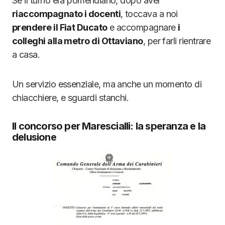
Se il turno era pomeridiano, dopo aver
riaccompagnato i docenti
, toccava a noi
prendere il Fiat Ducato
e accompagnare
i
colleghi alla metro di Ottaviano
, per farli rientrare
a casa.
Un servizio essenziale, ma anche un momento di
chiacchiere, e sguardi stanchi.
Il concorso per Marescialli: la speranza e la
delusione