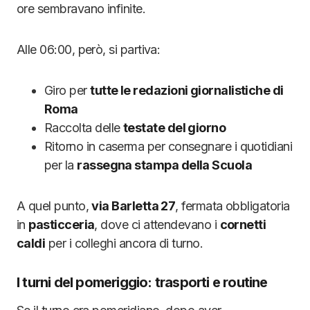
ore sembravano infinite.
Alle 06:00, però, si partiva:
Giro per
tutte le redazioni giornalistiche di
Roma
Raccolta delle
testate del giorno
Ritorno in caserma per consegnare i quotidiani
per la
rassegna stampa della Scuola
A quel punto,
via Barletta 27
, fermata obbligatoria
in
pasticceria
, dove ci attendevano i
cornetti
caldi
per i colleghi ancora di turno.
I turni del pomeriggio: trasporti e routine