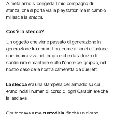
A metà anno si congeda il mio compagno di
stanza, che si porta via la playstation ma in cambio
mi lascia la
stecca
.
Cos’è la stecca?
Un oggetto che viene passato di generazione in
generazione tra commilitoni come a sancire l’unione
che rimarrà viva nel tempo e che dà la forza di
continuare e mantenere alto l’onore del gruppo, nel
nostro caso della nostra cameretta da due letti.
La stecca
era una stampella dell’armadio su cui
erano incisi i numeri di corso di ogni Carabiniere che
la lasciava.
Ora toccava a me
custodirla
, finché un giorno