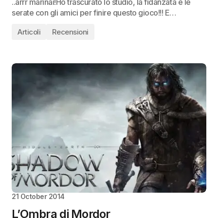
..arrr marinai!Ho trascurato lo studio, la fidanzata e le
serate con gli amici per finire questo gioco!!! E…
Articoli
Recensioni
21 October 2014
L’Ombra di Mordor