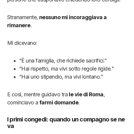
Stranamente,
nessuno mi incoraggiava a
rimanere
.
Mi dicevano:
“È una famiglia, che richiede sacrifici.”
“Hai rispetto, ma vivi sotto regole rigide.”
“Hai uno stipendio, ma vivi lontano.”
E così, mentre guidavo tra
le vie di Roma
,
cominciavo a
farmi domande
.
I primi congedi: quando un compagno se ne
va