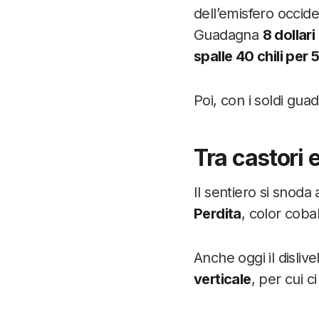
dell’emisfero occide
Guadagna
8 dollari
spalle 40 chili per 
Poi, con i soldi gua
Tra castori 
Il sentiero si snoda
Perdita
, color cobal
Anche oggi il dislive
verticale
, per cui c