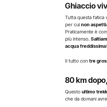
Ghiaccio viv
Tutta questa fatica 
per cui
non aspett
Praticamente è c
più intenso.
Saltiam
acqua freddissima
Il tutto con
tre gro
80 km dopo, 
Questo
ultimo trek
che da domani avremo