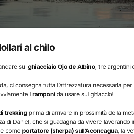
llari al chilo
andare sul
ghiacciaio Ojo de Albino
, tre argentini 
ida, ci consegna tutta l’attrezzatura necessaria per 
ovviamente i
ramponi
da usare sul ghiaccio!
di trekking
prima di arrivare in prossimità della met
 di Daniel, che si guadagna da vivere lavorando 
a e come
portatore (sherpa) sull’Aconcagua
, la ve