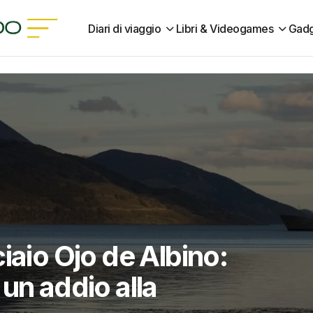
Diari di viaggio
Libri & Videogames
Gadg
iaio Ojo de Albino:
un addio alla