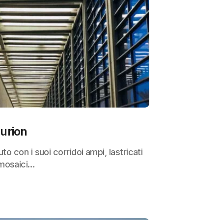
Gurion
to con i suoi corridoi ampi, lastricati
 mosaici…