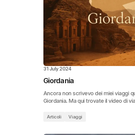
31 July 2024
Giordania
Ancora non scrivevo dei miei viaggi q
Giordania. Ma qui trovate il video di v
Articoli
Viaggi