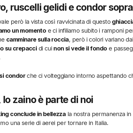
o, ruscelli gelidi e condor sopra
vale però la vista così ravvicinata di questo
ghiacci
iamo un momento
e ci infiliamo subito i ramponi p
ome
camminare sulla roccia
, però i colori variano da
o su crepacci
di cui
non si vede il fondo
e passeg
!
ssi condor
che ci volteggiano intorno aspettando 
lo zaino è parte di noi
king conclude in bellezza
la nostra permanenza in 
 una serie di aerei per tornare in Italia.