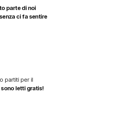
to parte di noi
enza ci fa sentire
 partiti per il
sono letti gratis!