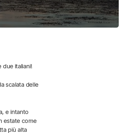
e due italiani!
la scalata delle
a, e intanto
in estate come
tta più alta