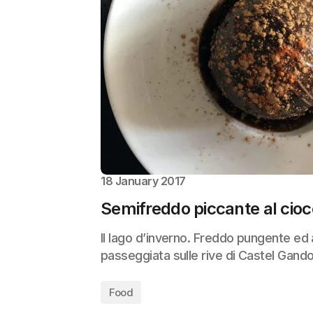
18 January 2017
Semifreddo piccante al cioc
Il lago d’inverno. Freddo pungente ed 
passeggiata sulle rive di Castel Gand
Food