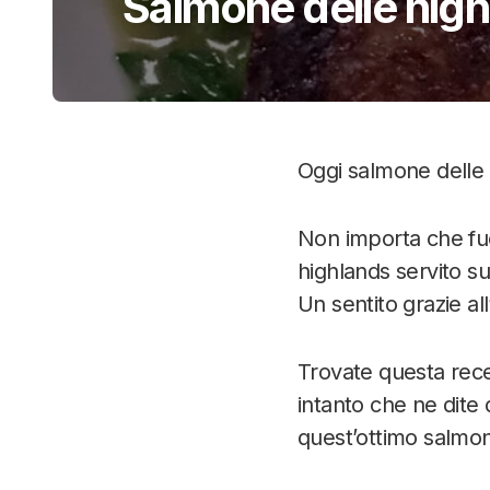
Salmone delle high
Oggi salmone dell
Non importa che fuor
highlands servito su 
Un sentito grazie all’
Trovate questa rece
intanto che ne dite
quest’ottimo salmon