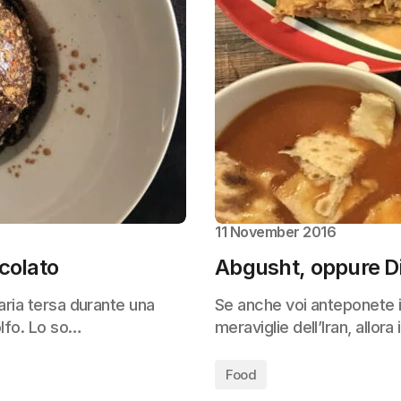
11 November 2016
colato
Abgusht, oppure Diz
aria tersa durante una
Se anche voi anteponete i 
olfo. Lo so…
meraviglie dell’Iran, allor
Food