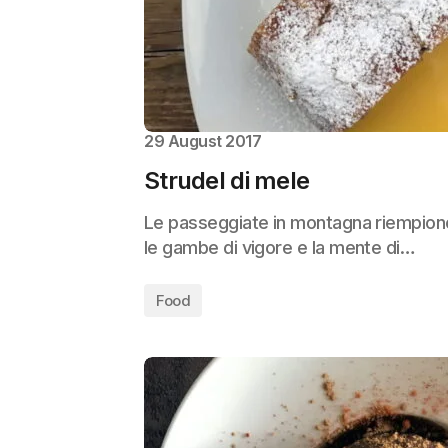
29 August 2017
Strudel di mele
Le passeggiate in montagna riempiono 
le gambe di vigore e la mente di…
Food