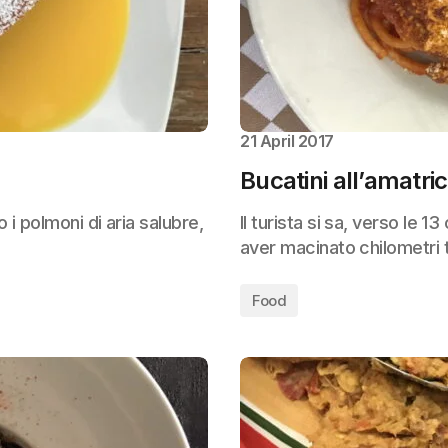
21 April 2017
Bucatini all’amatri
i polmoni di aria salubre,
Il turista si sa, verso le 
aver macinato chilometri 
Food