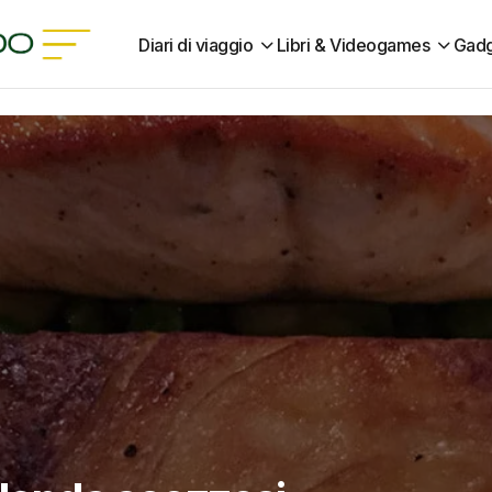
Diari di viaggio
Libri & Videogames
Gadg