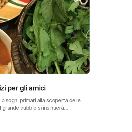
i per gli amici
bisogni primari alla scoperta delle
a il grande dubbio si insinuerà…