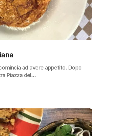
ciana
13 comincia ad avere appetito. Dopo
tra Piazza del…