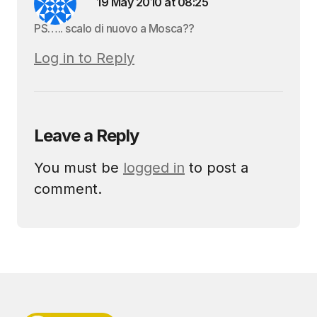
19 May 2010 at 08:25
PS….. scalo di nuovo a Mosca??
Log in to Reply
Leave a Reply
You must be
logged in
to post a
comment.