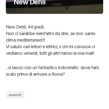
New Dehli
New Dehli, 44 gradi.
Non ci sarebbe nient’altro da dire, se non: santo
clima mediterraneo!!!
Vi saluto cari lettori e lettrici, x chi mi conosce ci
vediamo venerdì, tutti gli altri hanno la mia mail!
..vi lascio con un fantastico indovinello: dove farò
scalo prima di arrivare a Roma?
everest