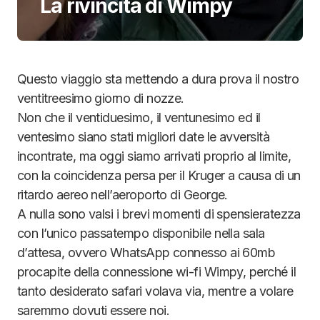
La rivincita di Wimpy
Questo viaggio sta mettendo a dura prova il nostro
ventitreesimo giorno di nozze.
Non che il ventiduesimo, il ventunesimo ed il
ventesimo siano stati migliori date le avversità
incontrate, ma oggi siamo arrivati proprio al limite,
con la coincidenza persa per il Kruger a causa di un
ritardo aereo nell’aeroporto di George.
A nulla sono valsi i brevi momenti di spensieratezza
con l’unico passatempo disponibile nella sala
d’attesa, ovvero WhatsApp connesso ai 60mb
procapite della connessione wi-fi Wimpy, perché il
tanto desiderato safari volava via, mentre a volare
saremmo dovuti essere noi.