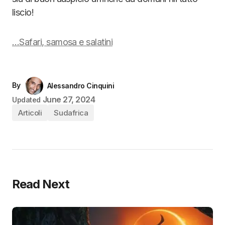
liscio!
…Safari, samosa e salatini
By
Alessandro Cinquini
June 27, 2024
Updated
Articoli
Sudafrica
Read Next