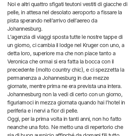
Noi e altri quattro sfigati teutoni vestiti di giacche di
pelle, in attesa nel desolato aeroporto a fissare la
pista sperando nell’arrivo dell’aereo da
Johannesburg.
L’agenzia di viaggi sposta tutte le nostre tappe di
un giorno, ci cambia il lodge nel Kruger con uno, a
detta loro, superiore ma che non piace tanto a
Veronica che ormai si era fatta la bocca con il
precedente (molto country chic), e ci spezzetta la
permanenza a Johannesburg in due mezze
giornate, mentre prima ne era prevista una intera.
Johannesburg non la vedi di certo con un giorno,
figuriamoci in mezza giornata quando hai l’hotel in
periferia e i nervi a fior di pelle.
Oggi, per la prima volta in tanti anni, non ho fatto
neanche una foto. Ne metto una di repertorio che
sia di buon auspicio affinché da domani fili tutto