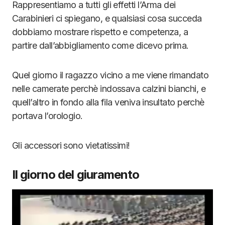
Rappresentiamo a tutti gli effetti l’Arma dei
Carabinieri ci spiegano, e qualsiasi cosa succeda
dobbiamo mostrare rispetto e competenza, a
partire dall’abbigliamento come dicevo prima.
Quel giorno il ragazzo vicino a me viene rimandato
nelle camerate perchè indossava calzini bianchi, e
quell’altro in fondo alla fila veniva insultato perchè
portava l’orologio.
Gli accessori sono vietatissimi!
Il giorno del giuramento