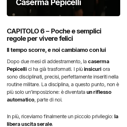
Caserma Pepicelli
CAPITOLO 6 – Poche e semplici
regole per vivere felici
Il tempo scorre, e noi cambiamo con lui
Dopo due mesi di addestramento, la
caserma
Pepicelli
ci ha già trasformati. I più
insicuri
ora
sono disciplinati, precisi, perfettamente inseriti nella
routine militare. La disciplina, a questo punto, non è
più solo un’imposizione: è diventata
un riflesso
automatico
, parte di noi.
In più, riceviamo finalmente un piccolo privilegio:
la
libera uscita serale
.