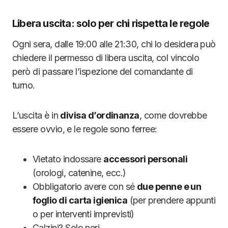
Libera uscita: solo per chi rispetta le regole
Ogni sera, dalle 19:00 alle 21:30, chi lo desidera può
chiedere il permesso di libera uscita, col vincolo
però di passare l’ispezione del comandante di
turno.
L’uscita è in
divisa d’ordinanza
, come dovrebbe
essere ovvio, e le regole sono ferree:
Vietato indossare
accessori personali
(orologi, catenine, ecc.)
Obbligatorio avere con sé
due penne e un
foglio di carta igienica
(per prendere appunti
o per interventi imprevisti)
Calzini? Solo neri.