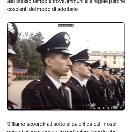
allo stesso tempo altrove, immuni alle regole perchè
coscienti del modo di adottarle.
Sfiliamo scoordinati sotto ai palchi da cui i nostri
parenti ci ammiravano, in particolare ricordo che