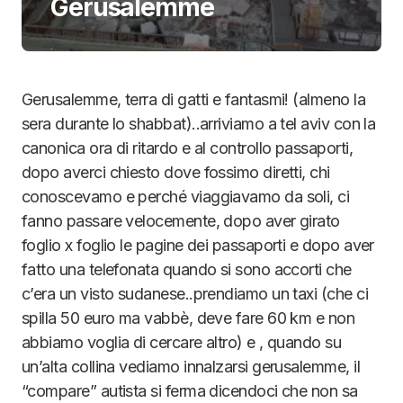
Gerusalemme
Gerusalemme, terra di gatti e fantasmi! (almeno la
sera durante lo shabbat)..arriviamo a tel aviv con la
canonica ora di ritardo e al controllo passaporti,
dopo averci chiesto dove fossimo diretti, chi
conoscevamo e perché viaggiavamo da soli, ci
fanno passare velocemente, dopo aver girato
foglio x foglio le pagine dei passaporti e dopo aver
fatto una telefonata quando si sono accorti che
c’era un visto sudanese..prendiamo un taxi (che ci
spilla 50 euro ma vabbè, deve fare 60 km e non
abbiamo voglia di cercare altro) e , quando su
un’alta collina vediamo innalzarsi gerusalemme, il
“compare” autista si ferma dicendoci che non sa