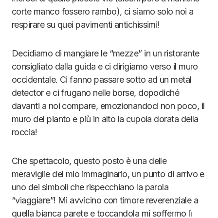
corte manco fossero rambo), ci siamo solo noi a
respirare su quei pavimenti antichissimi!
Decidiamo di mangiare le “mezze” in un ristorante
consigliato dalla guida e ci dirigiamo verso il muro
occidentale. Ci fanno passare sotto ad un metal
detector e ci frugano nelle borse, dopodiché
davanti a noi compare, emozionandoci non poco, il
muro del pianto e più in alto la cupola dorata della
roccia!
Che spettacolo, questo posto è una delle
meraviglie del mio immaginario, un punto di arrivo e
uno dei simboli che rispecchiano la parola
“viaggiare”! Mi avvicino con timore reverenziale a
quella bianca parete e toccandola mi soffermo lì