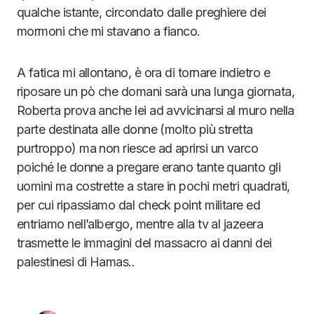
qualche istante, circondato dalle preghiere dei
mormoni che mi stavano a fianco.
A fatica mi allontano, è ora di tornare indietro e
riposare un pò che domani sarà una lunga giornata,
Roberta prova anche lei ad avvicinarsi al muro nella
parte destinata alle donne (molto più stretta
purtroppo) ma non riesce ad aprirsi un varco
poiché le donne a pregare erano tante quanto gli
uomini ma costrette a stare in pochi metri quadrati,
per cui ripassiamo dal check point militare ed
entriamo nell’albergo, mentre alla tv al jazeera
trasmette le immagini del massacro ai danni dei
palestinesi di Hamas..