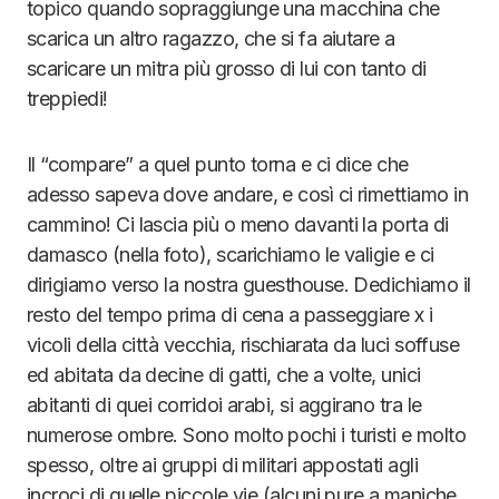
topico quando sopraggiunge una macchina che
scarica un altro ragazzo, che si fa aiutare a
scaricare un mitra più grosso di lui con tanto di
treppiedi!
Il “compare” a quel punto torna e ci dice che
adesso sapeva dove andare, e così ci rimettiamo in
cammino! Ci lascia più o meno davanti la porta di
damasco (nella foto), scarichiamo le valigie e ci
dirigiamo verso la nostra guesthouse. Dedichiamo il
resto del tempo prima di cena a passeggiare x i
vicoli della città vecchia, rischiarata da luci soffuse
ed abitata da decine di gatti, che a volte, unici
abitanti di quei corridoi arabi, si aggirano tra le
numerose ombre. Sono molto pochi i turisti e molto
spesso, oltre ai gruppi di militari appostati agli
incroci di quelle piccole vie (alcuni pure a maniche