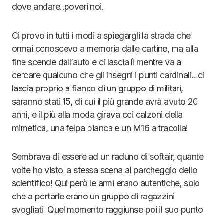
dove andare..poveri noi.
Ci provo in tutti i modi a spiegargli la strada che
ormai conoscevo a memoria dalle cartine, ma alla
fine scende dall’auto e ci lascia lì mentre va a
cercare qualcuno che gli insegni i punti cardinali…ci
lascia proprio a fianco di un gruppo di militari,
saranno stati 15, di cui il più grande avrà avuto 20
anni, e il più alla moda girava coi calzoni della
mimetica, una felpa bianca e un M16 a tracolla!
Sembrava di essere ad un raduno di softair, quante
volte ho visto la stessa scena al parcheggio dello
scientifico! Qui però le armi erano autentiche, solo
che a portarle erano un gruppo di ragazzini
svogliati! Quel momento raggiunse poi il suo punto