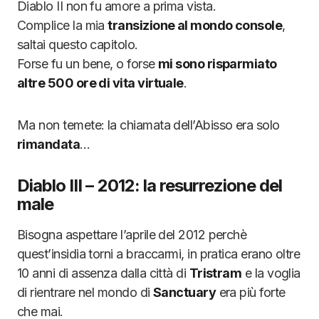
Diablo II non fu amore a prima vista.
Complice la mia
transizione al mondo console
,
saltai questo capitolo.
Forse fu un bene, o forse
mi sono risparmiato
altre 500 ore di vita virtuale
.
Ma non temete: la chiamata dell’Abisso era solo
rimandata
…
Diablo III – 2012: la resurrezione del
male
Bisogna aspettare l’aprile del 2012 perchè
quest’insidia torni a braccarmi, in pratica erano oltre
10 anni di assenza dalla città di
Tristram
e la voglia
di rientrare nel mondo di
Sanctuary
era più forte
che mai.