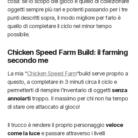
cosa: se lo scopo del gioco è quello di collezionare
oggetti sempre più rari e potenti passando per i tre
punti descritti sopra, il modo migliore per farlo è
quello di completare il ciclo nel minor tempo
possibile.
Chicken Speed Farm Build: il farming
secondo me
La mia “
Chicken Speed Farm
“build serve proprio a
questo, a completare in 3 minuti circa il ciclo e
permetterti di riempire l’inventario di oggetti
senza
annoiarti
troppo. Il massimo per chi non ha tempo
di stare ore attaccato al gioco!
Il trucco è rendere il proprio personaggio
veloce
come la luce
e passare attraverso i livelli