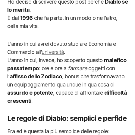
Ho deciso di scrivere questo post perché
Diablo se
lo merita
.
È dal
1996
che fa parte, in un modo o nell’altro,
della mia vita.
L’anno in cui avrei dovuto studiare Economia e
Commercio all’
università
.
L’anno in cui, invece, ho scoperto questo
malefico
passatempo
: ore e ore a
farmare
oggetti con
l’
affisso dello Zodiaco
, bonus che trasformavano
un equipaggiamento qualunque in qualcosa di
assurdo e potente
, capace di affrontare
difficoltà
crescenti
.
Le regole di Diablo: semplici e perfide
Era ed è questa la più semplice delle regole: