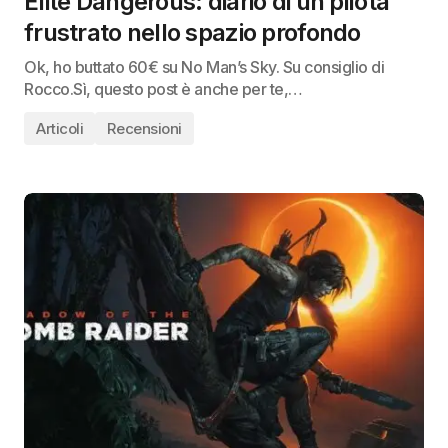
Elite Dangerous: diario di un pilota
frustrato nello spazio profondo
Ok, ho buttato 60€ su No Man’s Sky. Su consiglio di
Rocco.Sì, questo post è anche per te,…
Articoli
Recensioni