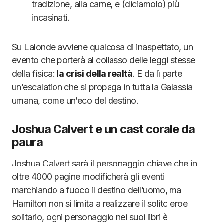
tradizione, alla carne, e (diciamolo) più
incasinati.
Su Lalonde avviene qualcosa di inaspettato, un
evento che porterà al collasso delle leggi stesse
della fisica:
la crisi della realtà
. E da lì parte
un’escalation che si propaga in tutta la Galassia
umana, come un’eco del destino.
Joshua Calvert e un cast corale da
paura
Joshua Calvert sarà il personaggio chiave che in
oltre 4000 pagine modificherà gli eventi
marchiando a fuoco il destino dell’uomo, ma
Hamilton non si limita a realizzare il solito eroe
solitario, ogni personaggio nei suoi libri è