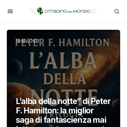
16 May 2012
L’alba della notte” di Peter
F. Hamilton: la miglior
saga di fantascienza mai