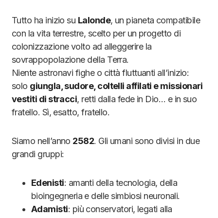
Tutto ha inizio su
Lalonde
, un pianeta compatibile
con la vita terrestre, scelto per un progetto di
colonizzazione volto ad alleggerire la
sovrappopolazione della Terra.
Niente astronavi fighe o città fluttuanti all’inizio:
solo
giungla, sudore, coltelli affilati e missionari
vestiti di stracci
, retti dalla fede in Dio… e in suo
fratello. Sì, esatto, fratello.
Siamo nell’anno
2582
. Gli umani sono divisi in due
grandi gruppi:
Edenisti
: amanti della tecnologia, della
bioingegneria e delle simbiosi neuronali.
Adamisti
: più conservatori, legati alla