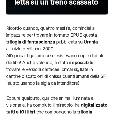
letta su un treno scassato
Ricordo quando, quattro mesi fa, cominciai a
impazzire per trovare in formato EPUB questa
trilogia di fantascienza
pubblicata su
Urania
all’inizio degli anni 2000.
All’epoca, figuriamoci se esistevano copie digitali
dei libri! Anche volendo, è stato
impossibile
trovare le versioni cartacee: ormai sigillate in
cantine o scatoloni di chissà quanti amanti della SF
(sì, sto usando la sigla da intenditore).
Eppure qualcuno, qualche anima illuminata e
visionaria, ha compiuto il miracolo: ha
digitalizzato
tutti e 10 i libri
che compongono la
trilogia