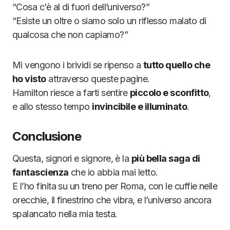
“Cosa c’è al di fuori dell’universo?”
“Esiste un oltre o siamo solo un riflesso malato di
qualcosa che non capiamo?”
Mi vengono i brividi se ripenso a
tutto quello che
ho visto
attraverso queste pagine.
Hamilton riesce a farti sentire
piccolo e sconfitto
,
e allo stesso tempo
invincibile e illuminato
.
Conclusione
Questa, signori e signore, è la
più bella saga di
fantascienza
che io abbia mai letto.
E l’ho finita su un treno per Roma, con le cuffie nelle
orecchie, il finestrino che vibra, e l’universo ancora
spalancato nella mia testa.