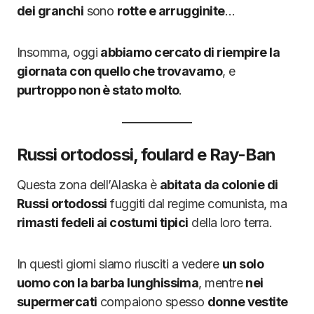
dei granchi
sono
rotte e arrugginite
…
Insomma, oggi
abbiamo cercato di riempire la
giornata con quello che trovavamo
, e
purtroppo non è stato molto
.
Russi ortodossi, foulard e Ray-Ban
Questa zona dell’Alaska è
abitata da colonie di
Russi ortodossi
fuggiti dal regime comunista, ma
rimasti fedeli ai costumi tipici
della loro terra.
In questi giorni siamo riusciti a vedere
un solo
uomo con la barba lunghissima
, mentre
nei
supermercati
compaiono spesso
donne vestite