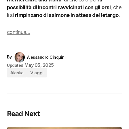
possibilità di incontri ravvicinati con gli orsi
, che
lì si
rimpinzano di salmone in attesa del letargo
.
continua…
By
Alessandro Cinquini
May 05, 2025
Updated
Alaska
Viaggi
Read Next