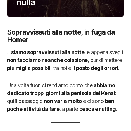
nulla
Sopravvissuti alla notte, in fuga da
Homer
…
siamo sopravvissuti alla notte
, e appena svegli
non facciamo neanche colazione
, pur di mettere
più miglia possibili
tra noi e
il posto degli orrori
.
Una volta fuori ci rendiamo conto che
abbiamo
dedicato troppi giorni alla penisola del Kenai
:
qui il paesaggio
non varia molto
e ci sono
ben
poche attività da fare
, a parte
pesca e rafting
.