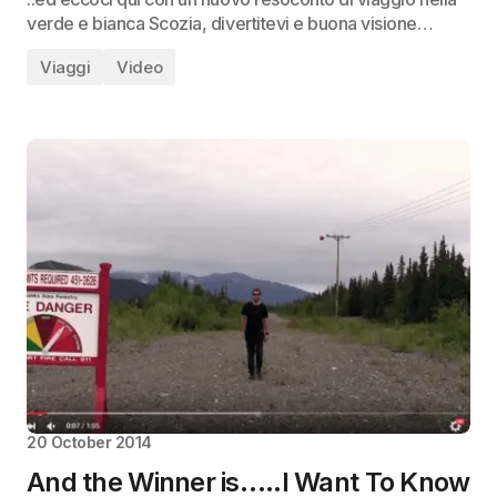
verde e bianca Scozia, divertitevi e buona visione…
Viaggi
Video
20 October 2014
And the Winner is…..I Want To Know