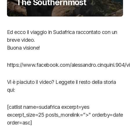
The Southernmost
Ed ecco il viaggio in Sudafrica raccontato con un
breve video.
Buona visione!
https://www.facebook.com/alessandro.cinquini.904
Vi è piaciuto il video? Leggete il resto della storia
qui:
[catlist name=sudafrica excerpt=yes
excerpt_size=25 posts_morelink=”>” orderby=date
order=asc]