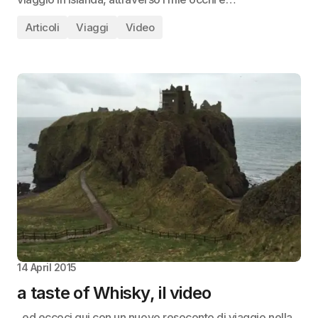
Articoli
Viaggi
Video
14 April 2015
a taste of Whisky, il video
..ed eccoci qui con un nuovo resoconto di viaggio nella