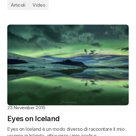
Articoli
Video
23 November 2015
Eyes on Iceland
Eyes on Iceland è un modo diverso di raccontare il mio
viaggio in Islanda, attraverso i mie occhi e…