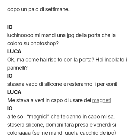
dopo un paio di settimane..
IO
luchinoooo mi mandi una jpg della porta che la
coloro su photoshop?
LUCA
Ok, ma come hai risolto con la porta? Hai incollato i
pannelli?
IO
stasera vado di silicone e resteranno lì per eoni!
LUCA
Me stava a venì in capo di usare dei
magneti
IO
a te so i “magnici” che te danno in capo mi sa,
stasera silicone, domani farà presa e venerdì si
coloraaaa (se me mandi quella cacchio de jpg)