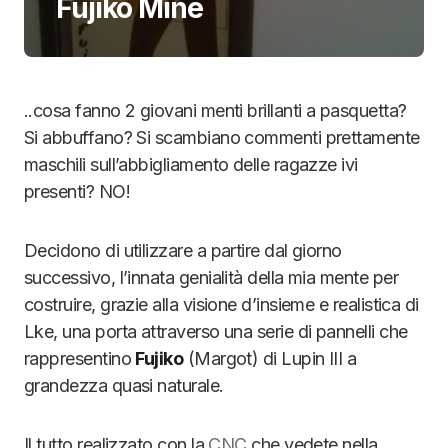
Fujiko Mine
..cosa fanno 2 giovani menti brillanti a pasquetta?
Si abbuffano? Si scambiano commenti prettamente
maschili sull’abbigliamento delle ragazze ivi
presenti? NO!
Decidono di utilizzare a partire dal giorno
successivo, l’innata genialità della mia mente per
costruire, grazie alla visione d’insieme e realistica di
Lke, una porta attraverso una serie di pannelli che
rappresentino
Fujiko
(Margot) di Lupin III a
grandezza quasi naturale.
Il tutto realizzato con la
CNC
che vedete nella