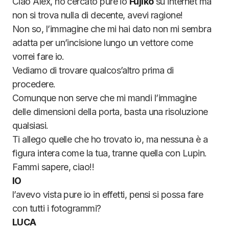
Ciao Alex, ho cercato pure io
Fujiko
su internet ma
non si trova nulla di decente, avevi ragione!
Non so, l’immagine che mi hai dato non mi sembra
adatta per un’incisione lungo un vettore come
vorrei fare io.
Vediamo di trovare qualcos’altro prima di
procedere.
Comunque non serve che mi mandi l’immagine
delle dimensioni della porta, basta una risoluzione
qualsiasi.
Ti allego quelle che ho trovato io, ma nessuna è a
figura intera come la tua, tranne quella con Lupin.
Fammi sapere, ciao!!
IO
l’avevo vista pure io in effetti, pensi si possa fare
con tutti i fotogrammi?
LUCA