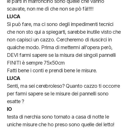
le parti in marroncino sono quelle che vanno
scavate, non me dì che non se pò fà!!!!!
LUCA
Si può fare, ma ci sono degli impedimenti tecnici
che non sto qui a spiegarti, sarebbe inutile visto che
non capisci un cazzo. Cercheremo di riuscirci in
qualche modo. Prima di mettermi all’opera però,
DEVI farmi sapere se la misura dei singoli pannelli
FINITI è sempre 75x50cm
Fatti bene i conti e prendi bene le misure.
LUCA
Senti, ma sei cerebroleso? Quanto cazzo ti occorre
per farmi sapere se le misure dei pannelli sono
esatte ?
IO
testa di nerchia sono tornato a casa di notte le
uniche misure che ho preso sono quelle del letto!