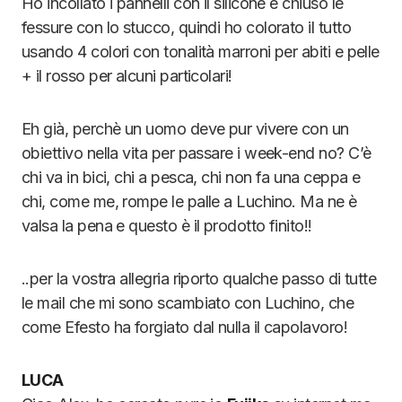
Ho incollato i pannelli con il silicone e chiuso le
fessure con lo stucco, quindi ho colorato il tutto
usando 4 colori con tonalità marroni per abiti e pelle
+ il rosso per alcuni particolari!
Eh già, perchè un uomo deve pur vivere con un
obiettivo nella vita per passare i week-end no? C’è
chi va in bici, chi a pesca, chi non fa una ceppa e
chi, come me, rompe le palle a Luchino. Ma ne è
valsa la pena e questo è il prodotto finito!!
..per la vostra allegria riporto qualche passo di tutte
le mail che mi sono scambiato con Luchino, che
come Efesto ha forgiato dal nulla il capolavoro!
LUCA