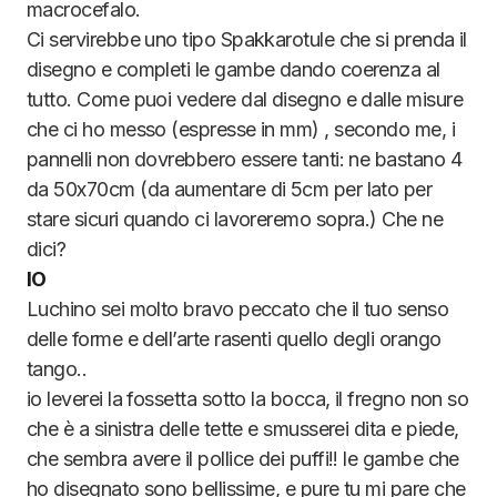
macrocefalo.
Ci servirebbe uno tipo Spakkarotule che si prenda il
disegno e completi le gambe dando coerenza al
tutto. Come puoi vedere dal disegno e dalle misure
che ci ho messo (espresse in mm) , secondo me, i
pannelli non dovrebbero essere tanti: ne bastano 4
da 50x70cm (da aumentare di 5cm per lato per
stare sicuri quando ci lavoreremo sopra.) Che ne
dici?
IO
Luchino sei molto bravo peccato che il tuo senso
delle forme e dell’arte rasenti quello degli orango
tango..
io leverei la fossetta sotto la bocca, il fregno non so
che è a sinistra delle tette e smusserei dita e piede,
che sembra avere il pollice dei puffi!! le gambe che
ho disegnato sono bellissime, e pure tu mi pare che