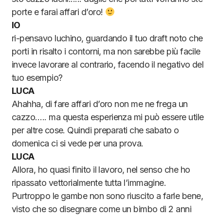
porte e farai affari d’oro!
IO
ri-pensavo luchino, guardando il tuo draft noto che
porti in risalto i contorni, ma non sarebbe più facile
invece lavorare al contrario, facendo il negativo del
tuo esempio?
LUCA
Ahahha, di fare affari d’oro non me ne frega un
cazzo….. ma questa esperienza mi può essere utile
per altre cose. Quindi preparati che sabato o
domenica ci si vede per una prova.
LUCA
Allora, ho quasi finito il lavoro, nel senso che ho
ripassato vettorialmente tutta l’immagine.
Purtroppo le gambe non sono riuscito a farle bene,
visto che so disegnare come un bimbo di 2 anni