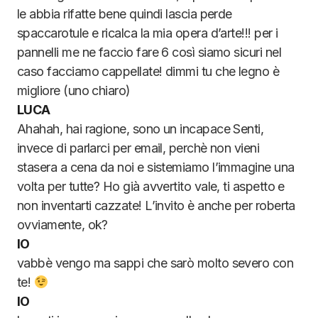
le abbia rifatte bene quindi lascia perde
spaccarotule e ricalca la mia opera d’arte!!! per i
pannelli me ne faccio fare 6 così siamo sicuri nel
caso facciamo cappellate! dimmi tu che legno è
migliore (uno chiaro)
LUCA
Ahahah, hai ragione, sono un incapace Senti,
invece di parlarci per email, perchè non vieni
stasera a cena da noi e sistemiamo l’immagine una
volta per tutte? Ho già avvertito vale, ti aspetto e
non inventarti cazzate! L’invito è anche per roberta
ovviamente, ok?
IO
vabbè vengo ma sappi che sarò molto severo con
te!
IO