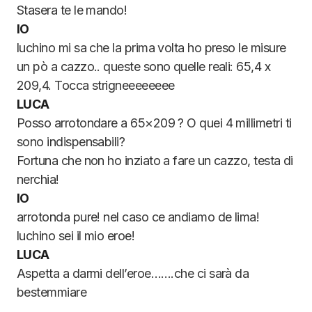
Stasera te le mando!
IO
luchino mi sa che la prima volta ho preso le misure
un pò a cazzo.. queste sono quelle reali: 65,4 x
209,4. Tocca strigneeeeeeee
LUCA
Posso arrotondare a 65×209 ? O quei 4 millimetri ti
sono indispensabili?
Fortuna che non ho inziato a fare un cazzo, testa di
nerchia!
IO
arrotonda pure! nel caso ce andiamo de lima!
luchino sei il mio eroe!
LUCA
Aspetta a darmi dell’eroe…….che ci sarà da
bestemmiare