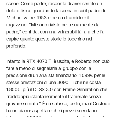
scene. Come padre, racconta di aver sentito un
dolore fisico guardando la scena in cui il padre di
Michael va nel 1953 e cerca di uccidere il
ragazzino. “Mi sono rivisto nella sua mente da
padre,” confida, con una vulnerabilità rara che fa
capire quanto queste storie lo tocchino nel
profondo.
Intanto la RTX 4070 Ti è uscita, e Roberto non può
fare a meno di segnalarla al gruppo con la
precisione di un analista finanziario: 1.099€ per le
stesse prestazioni di una 3090 Ti che ne costa
1.800€, più il DLSS 3.0 con Frame Generation che
“raddoppia istantaneamente il framerate senza
gravare su nulla.” È un salasso, certo, ma il Custode
ha un piano: aspettare che i prezzi scendano