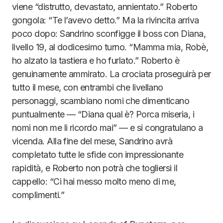
viene “distrutto, devastato, annientato.” Roberto
gongola: “Te l’avevo detto.” Ma la rivincita arriva
poco dopo: Sandrino sconfigge il boss con Diana,
livello 19, al dodicesimo turno. “Mamma mia, Robè,
ho alzato la tastiera e ho furlato.” Roberto è
genuinamente ammirato. La crociata proseguirà per
tutto il mese, con entrambi che livellano
personaggi, scambiano nomi che dimenticano
puntualmente — “Diana qual è? Porca miseria, i
nomi non me li ricordo mai” — e si congratulano a
vicenda. Alla fine del mese, Sandrino avrà
completato tutte le sfide con impressionante
rapidità, e Roberto non potrà che togliersi il
cappello: “Ci hai messo molto meno di me,
complimenti.”