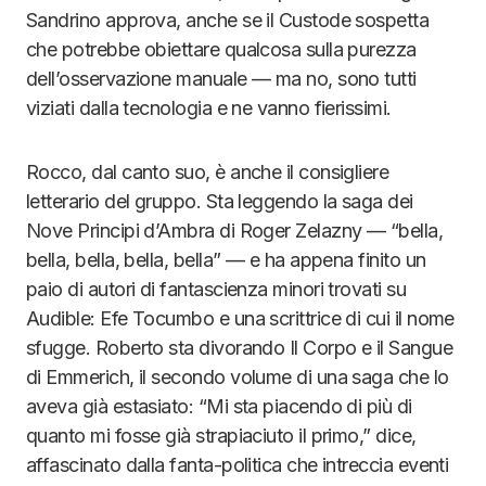
Sandrino approva, anche se il Custode sospetta
che potrebbe obiettare qualcosa sulla purezza
dell’osservazione manuale — ma no, sono tutti
viziati dalla tecnologia e ne vanno fierissimi.
Rocco, dal canto suo, è anche il consigliere
letterario del gruppo. Sta leggendo la saga dei
Nove Principi d’Ambra di Roger Zelazny — “bella,
bella, bella, bella, bella” — e ha appena finito un
paio di autori di fantascienza minori trovati su
Audible: Efe Tocumbo e una scrittrice di cui il nome
sfugge. Roberto sta divorando Il Corpo e il Sangue
di Emmerich, il secondo volume di una saga che lo
aveva già estasiato: “Mi sta piacendo di più di
quanto mi fosse già strapiaciuto il primo,” dice,
affascinato dalla fanta-politica che intreccia eventi