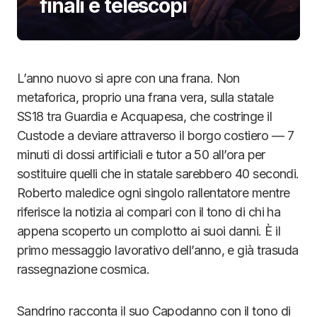
finali e telescopi
L’anno nuovo si apre con una frana. Non
metaforica, proprio una frana vera, sulla statale
SS18 tra Guardia e Acquapesa, che costringe il
Custode a deviare attraverso il borgo costiero — 7
minuti di dossi artificiali e tutor a 50 all’ora per
sostituire quelli che in statale sarebbero 40 secondi.
Roberto maledice ogni singolo rallentatore mentre
riferisce la notizia ai compari con il tono di chi ha
appena scoperto un complotto ai suoi danni. È il
primo messaggio lavorativo dell’anno, e già trasuda
rassegnazione cosmica.
Sandrino racconta il suo Capodanno con il tono di