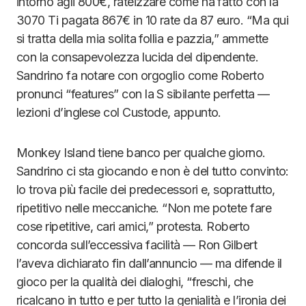
intorno agli 800€, rateizzare come ha fatto con la
3070 Ti pagata 867€ in 10 rate da 87 euro. “Ma qui
si tratta della mia solita follia e pazzia,” ammette
con la consapevolezza lucida del dipendente.
Sandrino fa notare con orgoglio come Roberto
pronunci “features” con la S sibilante perfetta —
lezioni d’inglese col Custode, appunto.
Monkey Island tiene banco per qualche giorno.
Sandrino ci sta giocando e non è del tutto convinto:
lo trova più facile dei predecessori e, soprattutto,
ripetitivo nelle meccaniche. “Non me potete fare
cose ripetitive, cari amici,” protesta. Roberto
concorda sull’eccessiva facilità — Ron Gilbert
l’aveva dichiarato fin dall’annuncio — ma difende il
gioco per la qualità dei dialoghi, “freschi, che
ricalcano in tutto e per tutto la genialità e l’ironia dei