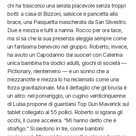
chi ha trascorso una serata piacevole senza troppi
botti: a casa di Bizzoni, salsicce e pancetta alla
brace, una Pasquetta mascherata da San Silvestro.
Due e mezza e tutti a nanna. Rocco per ora tace,
ma si sa che la sua presenza aleggia sempre come
un fantasma benevolo nel gruppo. Roberto, invece,
ha avuto un Capodanno dai suoceri con Caterina
unica bambina tra dodici adulti, giochi di società —
Pictionary, nientemeno — e un sonno che a
mezzanotte e mezza lo ha reclamato come una
forza gravitazionale. Ma il dettaglio che gli brucia è
un altro: nel pomeriggio, un cugino venticinquenne
di Luisa propone di guardarsi Top Gun Maverick sul
tablet collegato al 55 pollici. Roberto si sgrana gli
occhi, il cuore accelera. “Mi hanno detto che è
strafigo.” Si siedono in tre, come bambini