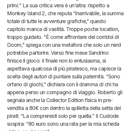
primi.” La sua critica vera è un’altra: rispetto a
Monkey Island 2, che reputa “inarrivabile, la summa
totale di tutte le avventure grafiche,” questo
capitolo manca di vastità. Troppe poche location,
troppo guidato. “È come affrontare dei corridoi di
Doom,” spiega con una metafora che solo un nerd
potrebbe partorire. Verso fine mese Sandrino
finisce il gioco: il finale non lo entusiasma, si
aspettava qualcosa di più piratesco, ma capisce la
scelta degli autori di puntare sulla paternità. “Sono
orfano di giochi,” dichiara con il dramma di chi ha
appena perso un compagno di viaggio. Roberto gli
segnala anche la Collector Edition fisica in pre-
vendita a 80€ con dentro la spilletta della setta dei
pirati: “La compreresti solo per quella.” Il Custode
sospira: “80 euro sono una rata per la mia scheda