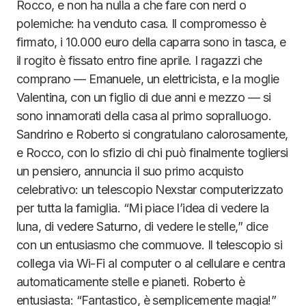
Rocco, e non ha nulla a che fare con nerd o
polemiche: ha venduto casa. Il compromesso è
firmato, i 10.000 euro della caparra sono in tasca, e
il rogito è fissato entro fine aprile. I ragazzi che
comprano — Emanuele, un elettricista, e la moglie
Valentina, con un figlio di due anni e mezzo — si
sono innamorati della casa al primo sopralluogo.
Sandrino e Roberto si congratulano calorosamente,
e Rocco, con lo sfizio di chi può finalmente togliersi
un pensiero, annuncia il suo primo acquisto
celebrativo: un telescopio Nexstar computerizzato
per tutta la famiglia. “Mi piace l’idea di vedere la
luna, di vedere Saturno, di vedere le stelle,” dice
con un entusiasmo che commuove. Il telescopio si
collega via Wi-Fi al computer o al cellulare e centra
automaticamente stelle e pianeti. Roberto è
entusiasta: “Fantastico, è semplicemente magia!”