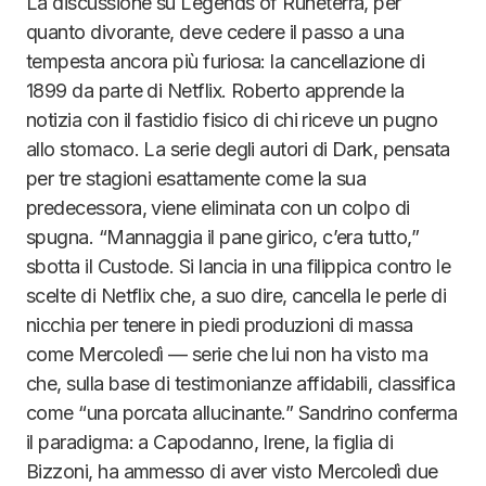
La discussione su Legends of Runeterra, per
quanto divorante, deve cedere il passo a una
tempesta ancora più furiosa: la cancellazione di
1899 da parte di Netflix. Roberto apprende la
notizia con il fastidio fisico di chi riceve un pugno
allo stomaco. La serie degli autori di Dark, pensata
per tre stagioni esattamente come la sua
predecessora, viene eliminata con un colpo di
spugna. “Mannaggia il pane girico, c’era tutto,”
sbotta il Custode. Si lancia in una filippica contro le
scelte di Netflix che, a suo dire, cancella le perle di
nicchia per tenere in piedi produzioni di massa
come Mercoledì — serie che lui non ha visto ma
che, sulla base di testimonianze affidabili, classifica
come “una porcata allucinante.” Sandrino conferma
il paradigma: a Capodanno, Irene, la figlia di
Bizzoni, ha ammesso di aver visto Mercoledì due