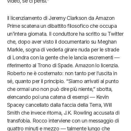
video, se ci pensi.”
Il licenziamento di Jeremy Clarkson da Amazon
Prime scatena un dibattito filosofico che occupa
un’intera giornata. Il conduttore ha scritto su Twitter
che, dopo aver visto il documentario su Meghan
Markle, sogna di vederla girare nuda per le strade
di Londra con la gente che le lancia escrementi —
riferimento al Trono di Spade. Amazon lo licenzia.
Roberto ne è costernato: non tanto per l’uscita in
sé, quanto per il principio. “Siamo arrivati al punto
che ormai uno non può dire più niente,” sbotta,
elencando poi una catena di esempi — Kevin
Spacey cancellato dalla faccia della Terra, Will
Smith che invece ritorna, J.K. Rowling accusata di
transfobia. Rocco interviene con un messaggio di
quattro minuti e mezzo — talmente lungo che