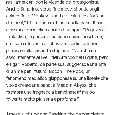
reali americani con le vicende del protagonista.
Anche Sandrino, verso fine mese, si butta sugli
anime: finito Monkey Island e dichiaratosi “orfano
di giochi,” inizia Hunter x Hunter sulla base di una
classifica dei migliori anime di sempre. “Ragazzi è
fantastico, le persone muoiono come moscherie,”
riferisce entusiasta all’ottavo episodio, per poi
precisare alla seconda stagione: “Non stiamo
assolutamente ai livelli dell’Attacco dei Giganti, però
è figa.” Roberto, da parte sua, suggerisce una lista
di anime per il futuro: Bocchi The Rock, un
fenomeno mediatico giapponese su una liceale che
vuole creare una band, e Made in Abyss, che
“sembra una fregnaccia bambinesca” ma poi
“diventa molto più seria e profonda.”
Il mese si chiude con Sandrino che ha completato