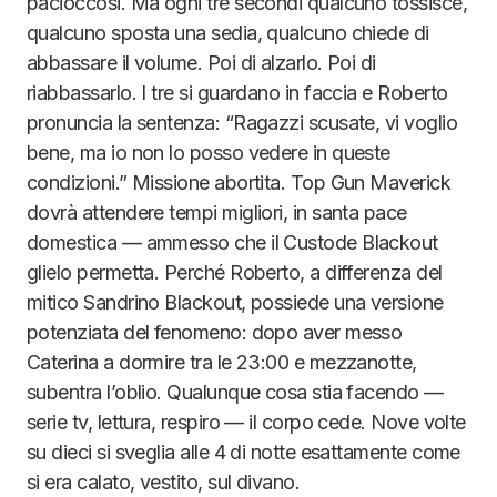
pacioccosi. Ma ogni tre secondi qualcuno tossisce,
qualcuno sposta una sedia, qualcuno chiede di
abbassare il volume. Poi di alzarlo. Poi di
riabbassarlo. I tre si guardano in faccia e Roberto
pronuncia la sentenza: “Ragazzi scusate, vi voglio
bene, ma io non lo posso vedere in queste
condizioni.” Missione abortita. Top Gun Maverick
dovrà attendere tempi migliori, in santa pace
domestica — ammesso che il Custode Blackout
glielo permetta. Perché Roberto, a differenza del
mitico Sandrino Blackout, possiede una versione
potenziata del fenomeno: dopo aver messo
Caterina a dormire tra le 23:00 e mezzanotte,
subentra l’oblio. Qualunque cosa stia facendo —
serie tv, lettura, respiro — il corpo cede. Nove volte
su dieci si sveglia alle 4 di notte esattamente come
si era calato, vestito, sul divano.