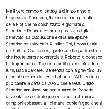
Ma il vero campo di battaglia di inizio anno è
Legends of Runeterra, il gioco di carte gratuito
della Riot che ha colonizzato le giornate di
Sandrino e Roberto come un parassita digitale
benevolo. La discussione è di quelle epiche:
Sandrino ha sbloccato Aurelion Sol, il boss finale
del Path of Champions, quello con le quattro stelle
che incute terrore reverenziale. Roberto lo conosce
fin troppo bene. “Se non lo butti giù nei primi due
turni, lascia perdere,” sentenzia con la gravità di un
generale reduce da cento battaglie. “Al terzo turno
può calare la carta da 20-20 che è Gesù Cristo.”
Sandrino annuisce, ma non si arrende. Roberto
racconta le sue strategie con minuzia chirurgica:
campioni abbassati a 1 di mana, copie fugaci che si