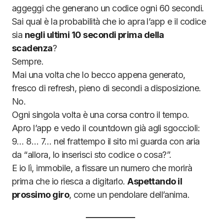
aggeggi che generano un codice ogni 60 secondi.
Sai qual è la probabilità che io apra l’app e il codice
sia
negli ultimi 10 secondi prima della
scadenza
?
Sempre.
Mai una volta che lo becco appena generato,
fresco di refresh, pieno di secondi a disposizione.
No.
Ogni singola volta è una corsa contro il tempo.
Apro l’app e vedo il countdown già agli sgoccioli:
9… 8… 7… nel frattempo il sito mi guarda con aria
da “allora, lo inserisci sto codice o cosa?”.
E io lì, immobile, a fissare un numero che morirà
prima che io riesca a digitarlo.
Aspettando il
prossimo giro
, come un pendolare dell’anima.