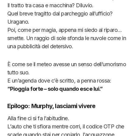
Il tratto tra casa e macchina? Diluvio.
Quel breve tragitto dal parcheggio all’ufficio?
Uragano.
Poi, come per magia, appena mi siedo al riparo…
smette. Un raggio di sole sfonda le nuvole come in
una pubblicità del detersivo.
È come se il meteo avesse un senso dell’umorismo
tutto suo.
E un’agenda dove c’è scritto, a penna rossa:
“Pioggia forte – solo quando esce lui.”
Epilogo: Murphy, lasciami vivere
Alla fine ci si fa l’abitudine.
L’auto che ti sfiora mentre corri, il codice OTP che
scade quando stai per copiarlo, l’acquazzone