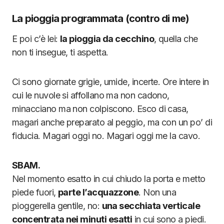
La pioggia programmata (contro di me)
E poi c’è lei:
la pioggia da cecchino
, quella che
non ti insegue, ti aspetta.
Ci sono giornate grigie, umide, incerte. Ore intere in
cui le nuvole si affollano ma non cadono,
minacciano ma non colpiscono. Esco di casa,
magari anche preparato al peggio, ma con un po’ di
fiducia. Magari oggi no. Magari oggi me la cavo.
SBAM.
Nel momento esatto in cui chiudo la porta e metto
piede fuori,
parte l’acquazzone
. Non una
pioggerella gentile, no:
una secchiata verticale
concentrata nei minuti esatti
in cui sono a piedi.