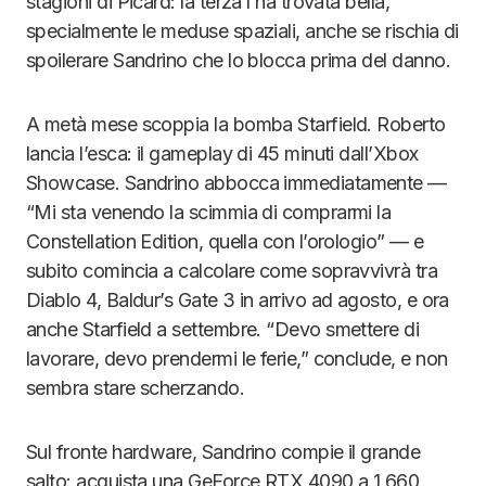
stagioni di Picard: la terza l’ha trovata bella,
specialmente le meduse spaziali, anche se rischia di
spoilerare Sandrino che lo blocca prima del danno.
A metà mese scoppia la bomba Starfield. Roberto
lancia l’esca: il gameplay di 45 minuti dall’Xbox
Showcase. Sandrino abbocca immediatamente —
“Mi sta venendo la scimmia di comprarmi la
Constellation Edition, quella con l’orologio” — e
subito comincia a calcolare come sopravvivrà tra
Diablo 4, Baldur’s Gate 3 in arrivo ad agosto, e ora
anche Starfield a settembre. “Devo smettere di
lavorare, devo prendermi le ferie,” conclude, e non
sembra stare scherzando.
Sul fronte hardware, Sandrino compie il grande
salto: acquista una GeForce RTX 4090 a 1.660