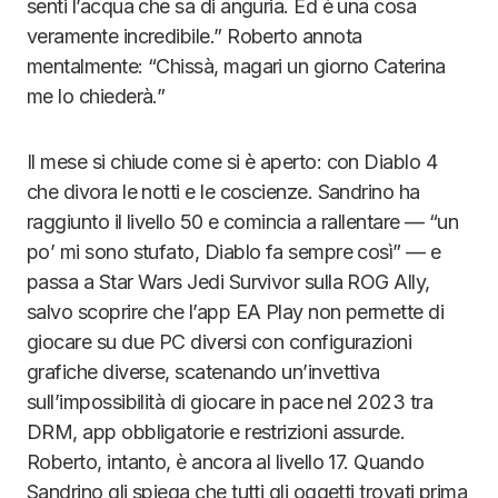
senti l’acqua che sa di anguria. Ed è una cosa
veramente incredibile.” Roberto annota
mentalmente: “Chissà, magari un giorno Caterina
me lo chiederà.”
Il mese si chiude come si è aperto: con Diablo 4
che divora le notti e le coscienze. Sandrino ha
raggiunto il livello 50 e comincia a rallentare — “un
po’ mi sono stufato, Diablo fa sempre così” — e
passa a Star Wars Jedi Survivor sulla ROG Ally,
salvo scoprire che l’app EA Play non permette di
giocare su due PC diversi con configurazioni
grafiche diverse, scatenando un’invettiva
sull’impossibilità di giocare in pace nel 2023 tra
DRM, app obbligatorie e restrizioni assurde.
Roberto, intanto, è ancora al livello 17. Quando
Sandrino gli spiega che tutti gli oggetti trovati prima