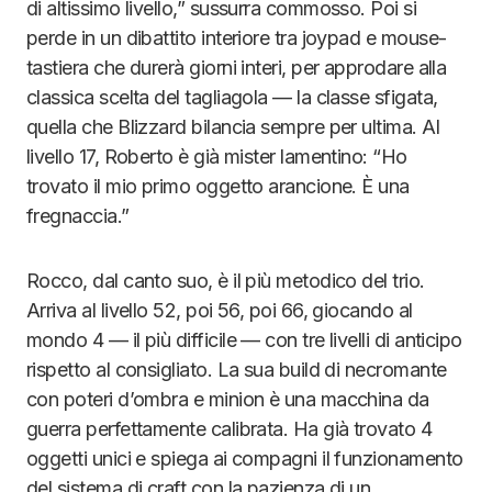
di altissimo livello,” sussurra commosso. Poi si
perde in un dibattito interiore tra joypad e mouse-
tastiera che durerà giorni interi, per approdare alla
classica scelta del tagliagola — la classe sfigata,
quella che Blizzard bilancia sempre per ultima. Al
livello 17, Roberto è già mister lamentino: “Ho
trovato il mio primo oggetto arancione. È una
fregnaccia.”
Rocco, dal canto suo, è il più metodico del trio.
Arriva al livello 52, poi 56, poi 66, giocando al
mondo 4 — il più difficile — con tre livelli di anticipo
rispetto al consigliato. La sua build di necromante
con poteri d’ombra e minion è una macchina da
guerra perfettamente calibrata. Ha già trovato 4
oggetti unici e spiega ai compagni il funzionamento
del sistema di craft con la pazienza di un