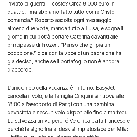
inviato di guerra. Il costo? Circa 8.000 euro in
quattro, “ma abbiamo fatto tutto come Cristo
comanda.” Roberto ascolta ogni messaggio
almeno due volte, manda tutto a Luisa, e sogna il
giorno in cui potrà portare Caterina davanti alle
principesse di Frozen. “Penso che gli pia un
coccolone,” dice con la voce di un padre che ha
già deciso, anche se il portafoglio non è ancora
d’accordo.
L’unico neo della vacanza è il ritorno: EasyJet
cancella il volo, e la famiglia Cinquini si ritrova alle
18:00 all’aeroporto di Parigi con una bambina
devastata e nessun volo disponibile fino a martedì.
La salvezza arriva perché Veronica parla francese e
perché la signorina al desk si impietosisce per Mila: