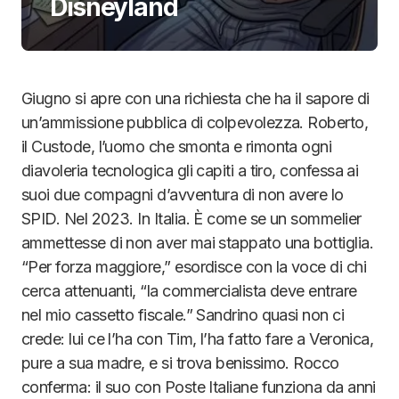
Disneyland
Giugno si apre con una richiesta che ha il sapore di
un’ammissione pubblica di colpevolezza. Roberto,
il Custode, l’uomo che smonta e rimonta ogni
diavoleria tecnologica gli capiti a tiro, confessa ai
suoi due compagni d’avventura di non avere lo
SPID. Nel 2023. In Italia. È come se un sommelier
ammettesse di non aver mai stappato una bottiglia.
“Per forza maggiore,” esordisce con la voce di chi
cerca attenuanti, “la commercialista deve entrare
nel mio cassetto fiscale.” Sandrino quasi non ci
crede: lui ce l’ha con Tim, l’ha fatto fare a Veronica,
pure a sua madre, e si trova benissimo. Rocco
conferma: il suo con Poste Italiane funziona da anni