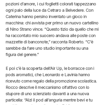
pozioni d’amore, i cui foglietti colorati tappezzano
ogni palo della luce da Cetraro a Belvedere. Con
Caterina hanno persino inventato un gioco in
macchina: chi avvista per primo un nuovo cartellino
di Nino Strano vince. “Questo tizio da quello che mi
ha raccontato mio suocero andava alle poste con
mazzette di banconote,” racconta Roberto. “C’è
sarebbe da fare uno studio importante su una
figura del genere.”
E poi c’è la scoperta dell’Air Up, le borracce con i
pods aromatici, che Leonardo e Lavinia hanno
ricevuto come regalo della promozione scolastica.
Rocco descrive il meccanismo olfattivo con lo
stupore di uno scienziato davanti a una nuova
particella: “Alzi il pod all’anguria mentre bevi e tu