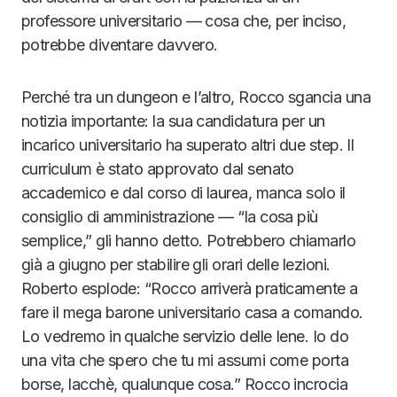
professore universitario — cosa che, per inciso,
potrebbe diventare davvero.
Perché tra un dungeon e l’altro, Rocco sgancia una
notizia importante: la sua candidatura per un
incarico universitario ha superato altri due step. Il
curriculum è stato approvato dal senato
accademico e dal corso di laurea, manca solo il
consiglio di amministrazione — “la cosa più
semplice,” gli hanno detto. Potrebbero chiamarlo
già a giugno per stabilire gli orari delle lezioni.
Roberto esplode: “Rocco arriverà praticamente a
fare il mega barone universitario casa a comando.
Lo vedremo in qualche servizio delle Iene. Io do
una vita che spero che tu mi assumi come porta
borse, lacchè, qualunque cosa.” Rocco incrocia