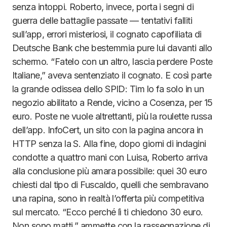
senza intoppi. Roberto, invece, porta i segni di
guerra delle battaglie passate — tentativi falliti
sull’app, errori misteriosi, il cognato capofiliata di
Deutsche Bank che bestemmia pure lui davanti allo
schermo. “Fatelo con un altro, lascia perdere Poste
Italiane,” aveva sentenziato il cognato. E così parte
la grande odissea dello SPID: Tim lo fa solo in un
negozio abilitato a Rende, vicino a Cosenza, per 15
euro. Poste ne vuole altrettanti, più la roulette russa
dell’app. InfoCert, un sito con la pagina ancora in
HTTP senza la S. Alla fine, dopo giorni di indagini
condotte a quattro mani con Luisa, Roberto arriva
alla conclusione più amara possibile: quei 30 euro
chiesti dal tipo di Fuscaldo, quelli che sembravano
una rapina, sono in realtà l’offerta più competitiva
sul mercato. “Ecco perché lì ti chiedono 30 euro.
Non sono matti,” ammette con la rassegnazione di