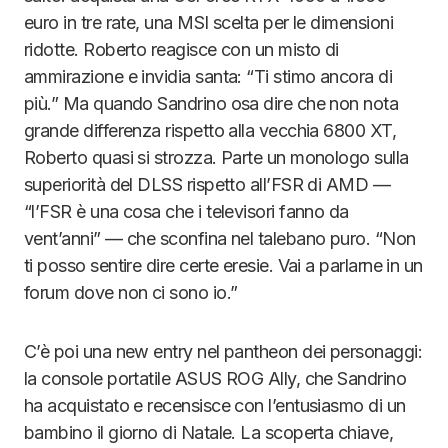
euro in tre rate, una MSI scelta per le dimensioni
ridotte. Roberto reagisce con un misto di
ammirazione e invidia santa: “Ti stimo ancora di
più.” Ma quando Sandrino osa dire che non nota
grande differenza rispetto alla vecchia 6800 XT,
Roberto quasi si strozza. Parte un monologo sulla
superiorità del DLSS rispetto all’FSR di AMD —
“l’FSR è una cosa che i televisori fanno da
vent’anni” — che sconfina nel talebano puro. “Non
ti posso sentire dire certe eresie. Vai a parlarne in un
forum dove non ci sono io.”
C’è poi una new entry nel pantheon dei personaggi:
la console portatile ASUS ROG Ally, che Sandrino
ha acquistato e recensisce con l’entusiasmo di un
bambino il giorno di Natale. La scoperta chiave,