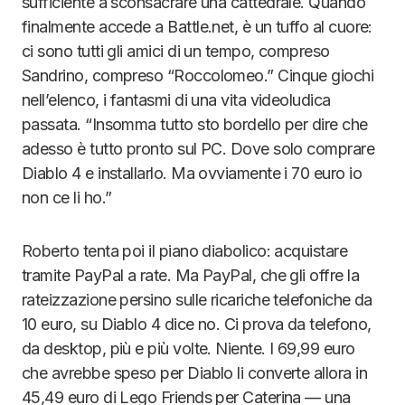
sufficiente a sconsacrare una cattedrale. Quando
finalmente accede a Battle.net, è un tuffo al cuore:
ci sono tutti gli amici di un tempo, compreso
Sandrino, compreso “Roccolomeo.” Cinque giochi
nell’elenco, i fantasmi di una vita videoludica
passata. “Insomma tutto sto bordello per dire che
adesso è tutto pronto sul PC. Dove solo comprare
Diablo 4 e installarlo. Ma ovviamente i 70 euro io
non ce li ho.”
Roberto tenta poi il piano diabolico: acquistare
tramite PayPal a rate. Ma PayPal, che gli offre la
rateizzazione persino sulle ricariche telefoniche da
10 euro, su Diablo 4 dice no. Ci prova da telefono,
da desktop, più e più volte. Niente. I 69,99 euro
che avrebbe speso per Diablo li converte allora in
45,49 euro di Lego Friends per Caterina — una