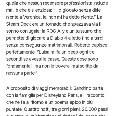
quella che nessun recensore professionista include
mai, è che è silenziosa: “Ho giocato senza dirle
niente a Veronica, lei non mi ha detto niente.” La
Steam Deck era un tornado che spazzava via il
sonno coniugale; la ROG Ally è un sussurro che
permette di giocare a Diablo 4 a letto fino a tardi
senza conseguenze matrimoniali. Roberto capisce
perfettamente: “Luisa mi fa un beep ogni tre
secondi se avessi le casse. Queste cose sono
fondamentali, ma non le troverai mai scritte da
nessuna parte.”
A proposito di viaggi memorabili: Sandrino parte
con la famiglia per Disneyland Paris, e il racconto
che ne fa al ritorno è un poema epico in più
puntate. Quattro notti, tre giorni pieni, 20.000 passi