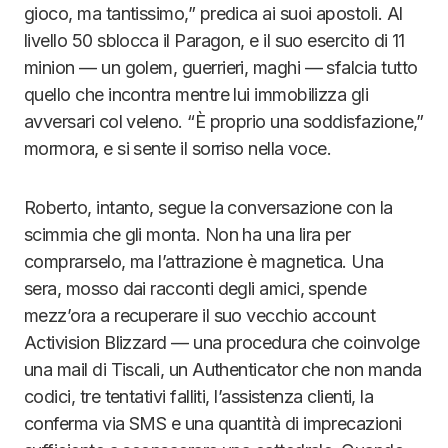
gioco, ma tantissimo,” predica ai suoi apostoli. Al
livello 50 sblocca il Paragon, e il suo esercito di 11
minion — un golem, guerrieri, maghi — sfalcia tutto
quello che incontra mentre lui immobilizza gli
avversari col veleno. “È proprio una soddisfazione,”
mormora, e si sente il sorriso nella voce.
Roberto, intanto, segue la conversazione con la
scimmia che gli monta. Non ha una lira per
comprarselo, ma l’attrazione è magnetica. Una
sera, mosso dai racconti degli amici, spende
mezz’ora a recuperare il suo vecchio account
Activision Blizzard — una procedura che coinvolge
una mail di Tiscali, un Authenticator che non manda
codici, tre tentativi falliti, l’assistenza clienti, la
conferma via SMS e una quantità di imprecazioni