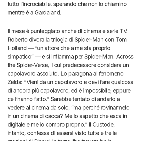
tutto l’incrociabile, sperando che non lo chiamino
mentre è a Gardaland.
Il mese è punteggiato anche di cinema e serie TV.
Roberto divora la trilogia di Spider-Man con Tom
Holland — “un attore che a me sta proprio
simpatico” — e si infiamma per Spider-Man: Across
the Spider-Verse, il cui predecessore considera un
capolavoro assoluto. Lo paragona al fenomeno
Zelda: “Vieni da un capolavoro e devi fare qualcosa
di ancora più capolavoro, ed è impossibile, eppure
ce l’hanno fatto.” Sarebbe tentato di andarlo a
vedere al cinema da solo, “ma perché rovinarmelo
in un cinema di cacca? Me lo aspetto che esca in
digitale e me lo compro proprio.” Il Custode,
intanto, confessa di essersi visto tutte e tre le