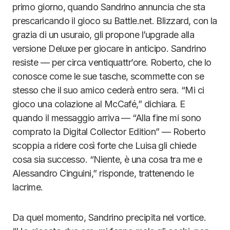
primo giorno, quando Sandrino annuncia che sta
prescaricando il gioco su Battle.net. Blizzard, con la
grazia di un usuraio, gli propone l’upgrade alla
versione Deluxe per giocare in anticipo. Sandrino
resiste — per circa ventiquattr’ore. Roberto, che lo
conosce come le sue tasche, scommette con se
stesso che il suo amico cederà entro sera. “Mi ci
gioco una colazione al McCafé,” dichiara. E
quando il messaggio arriva — “Alla fine mi sono
comprato la Digital Collector Edition” — Roberto
scoppia a ridere così forte che Luisa gli chiede
cosa sia successo. “Niente, è una cosa tra me e
Alessandro Cinguini,” risponde, trattenendo le
lacrime.
Da quel momento, Sandrino precipita nel vortice.