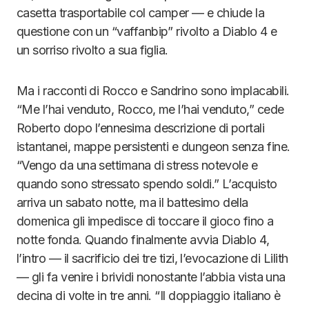
casetta trasportabile col camper — e chiude la
questione con un “vaffanbip” rivolto a Diablo 4 e
un sorriso rivolto a sua figlia.
Ma i racconti di Rocco e Sandrino sono implacabili.
“Me l’hai venduto, Rocco, me l’hai venduto,” cede
Roberto dopo l’ennesima descrizione di portali
istantanei, mappe persistenti e dungeon senza fine.
“Vengo da una settimana di stress notevole e
quando sono stressato spendo soldi.” L’acquisto
arriva un sabato notte, ma il battesimo della
domenica gli impedisce di toccare il gioco fino a
notte fonda. Quando finalmente avvia Diablo 4,
l’intro — il sacrificio dei tre tizi, l’evocazione di Lilith
— gli fa venire i brividi nonostante l’abbia vista una
decina di volte in tre anni. “Il doppiaggio italiano è