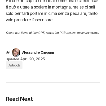
È lì che ho capito che l’IA è come una bici elettrica:
ti può aiutare a scalare la montagna, ma se ci sali
solo per farti portare in cima senza pedalare, tanto
vale prendere l’ascensore.
Scritto con l’aiuto di ChatGPT, senza led RGB ma con molto sarcasmo
.
By
Alessandro Cinquini
April 20, 2025
Updated
Articoli
Read Next