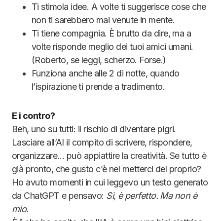
Ti stimola idee. A volte ti suggerisce cose che
non ti sarebbero mai venute in mente.
Ti tiene compagnia. È brutto da dire, ma a
volte risponde meglio dei tuoi amici umani.
(Roberto, se leggi, scherzo. Forse.)
Funziona anche alle 2 di notte, quando
l’ispirazione ti prende a tradimento.
E i contro?
Beh, uno su tutti: il rischio di diventare pigri.
Lasciare all’AI il compito di scrivere, rispondere,
organizzare… può appiattire la creatività. Se tutto è
già pronto, che gusto c’è nel metterci del proprio?
Ho avuto momenti in cui leggevo un testo generato
da ChatGPT e pensavo:
Sì, è perfetto. Ma non è
mio.