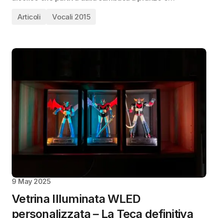
Articoli
Vocali 2015
9 May 2025
Vetrina Illuminata WLED
personalizzata – La Teca definitiva