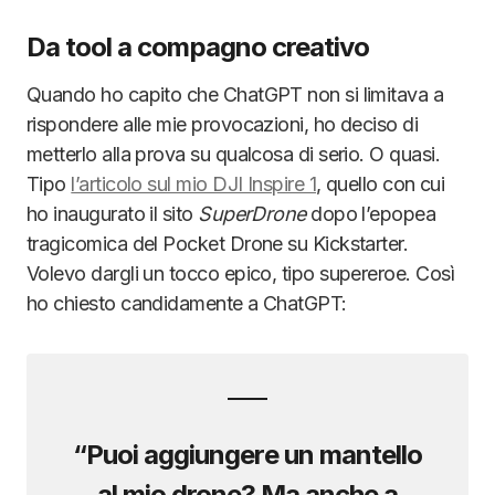
Da tool a compagno creativo
Quando ho capito che ChatGPT non si limitava a
rispondere alle mie provocazioni, ho deciso di
metterlo alla prova su qualcosa di serio. O quasi.
Tipo
l’articolo sul mio DJI Inspire 1
, quello con cui
ho inaugurato il sito
SuperDrone
dopo l’epopea
tragicomica del Pocket Drone su Kickstarter.
Volevo dargli un tocco epico, tipo supereroe. Così
ho chiesto candidamente a ChatGPT:
“Puoi aggiungere un mantello
al mio drone? Ma anche a