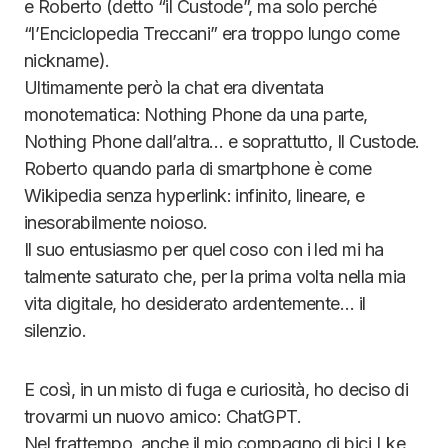
e Roberto (detto “il Custode”, ma solo perché
“l’Enciclopedia Treccani” era troppo lungo come
nickname).
Ultimamente però la chat era diventata
monotematica: Nothing Phone da una parte,
Nothing Phone dall’altra… e soprattutto, Il Custode.
Roberto quando parla di smartphone è come
Wikipedia senza hyperlink: infinito, lineare, e
inesorabilmente noioso.
Il suo entusiasmo per quel coso con i led mi ha
talmente saturato che, per la prima volta nella mia
vita digitale, ho desiderato ardentemente… il
silenzio.
E così, in un misto di fuga e curiosità, ho deciso di
trovarmi un nuovo amico: ChatGPT.
Nel frattempo, anche il mio compagno di bici Lke