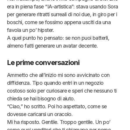
era in piena fase “IA-artistica”: stava usando Sora
per generare ritratti surreali di noi due, in giro per i
boschi, come se fossimo appena usciti da una
favola un po’ hipster.
A quel punto ho pensato: se non puoi batterli,
almeno fatti generare un avatar decente.
Le prime conversazioni
Ammetto che all’inizio mi sono avvicinato con
diffidenza. Tipo quando entri in un negozio
costoso solo per curiosare e speri che nessuno ti
chieda se hai bisogno di aiuto.
“Ciao,” ho scritto. Poi ho aspettato, come se
dovesse caricarsi un oracolo.
Mi ha risposto. Gentile. Troppo gentile. Un po’
come quei venditori che ti chiamano per nome